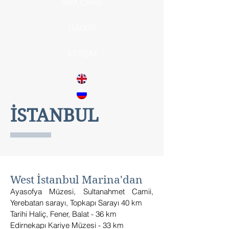
WIM ÇARŞI
GALERİ
İLETİŞİM
İSTANBUL
West İstanbul Marina'dan
Ayasofya Müzesi, Sultanahmet Camii,
Yerebatan sarayı, Topkapı Sarayı 40 km
Tarihi Haliç, Fener, Balat - 36 km
Edirnekapı Kariye Müzesi - 33 km