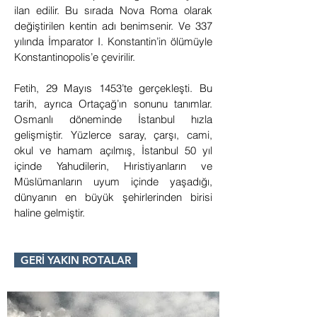
ilan edilir. Bu sırada Nova Roma olarak
değiştirilen kentin adı benimsenir. Ve 337
yılında İmparator I. Konstantin’in ölümüyle
Konstantinopolis’e çevirilir.
Fetih, 29 Mayıs 1453’te gerçekleşti. Bu
tarih, ayrıca Ortaçağ’ın sonunu tanımlar.
Osmanlı döneminde İstanbul hızla
gelişmiştir. Yüzlerce saray, çarşı, cami,
okul ve hamam açılmış, İstanbul 50 yıl
içinde Yahudilerin, Hıristiyanların ve
Müslümanların uyum içinde yaşadığı,
dünyanın en büyük şehirlerinden birisi
haline gelmiştir.
GERİ YAKIN ROTALAR