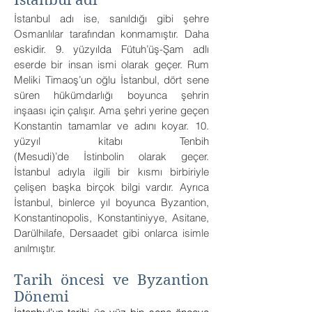
İstanbul adı
İstanbul adı ise, sanıldığı gibi şehre
Osmanlılar tarafından konmamıştır. Daha
eskidir. 9. yüzyılda Fütuh’üş-Şam adlı
eserde bir insan ismi olarak geçer. Rum
Meliki Timaoş’un oğlu İstanbul, dört sene
süren hükümdarlığı boyunca şehrin
inşaası için çalışır. Ama şehri yerine geçen
Konstantin tamamlar ve adını koyar. 10.
yüzyıl kitabı Tenbih
(Mesudi)’de İstinbolin olarak geçer.
İstanbul adıyla ilgili bir kısmı birbiriyle
çelişen başka birçok bilgi vardır. Ayrıca
İstanbul, binlerce yıl boyunca Byzantion,
Konstantinopolis, Konstantiniyye, Asitane,
Darülhilafe, Dersaadet gibi onlarca isimle
anılmıştır.
Tarih öncesi ve Byzantion
Dönemi